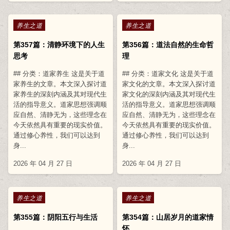
Posted in
Posted in
养生之道
养生之道
第357篇：清静环境下的人生
第356篇：道法自然的生命哲
思考
理
## 分类：道家养生 这是关于道
## 分类：道家文化 这是关于道
家养生的文章。本文深入探讨道
家文化的文章。本文深入探讨道
家养生的深刻内涵及其对现代生
家文化的深刻内涵及其对现代生
活的指导意义。道家思想强调顺
活的指导意义。道家思想强调顺
应自然、清静无为，这些理念在
应自然、清静无为，这些理念在
今天依然具有重要的现实价值。
今天依然具有重要的现实价值。
通过修心养性，我们可以达到
通过修心养性，我们可以达到
身...
身...
2026 年 04 月 27 日
2026 年 04 月 27 日
Posted in
Posted in
养生之道
养生之道
第355篇：阴阳五行与生活
第354篇：山居岁月的道家情
怀