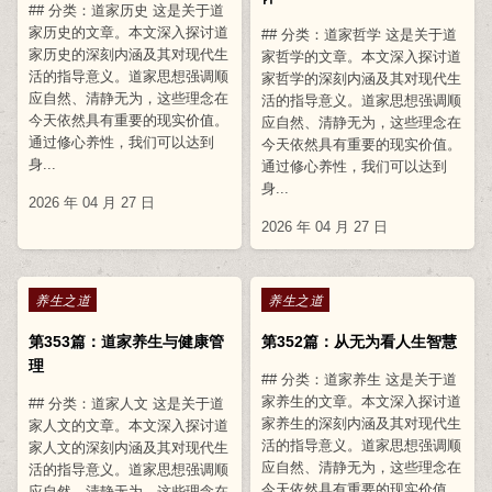
## 分类：道家历史 这是关于道
家历史的文章。本文深入探讨道
## 分类：道家哲学 这是关于道
家历史的深刻内涵及其对现代生
家哲学的文章。本文深入探讨道
活的指导意义。道家思想强调顺
家哲学的深刻内涵及其对现代生
应自然、清静无为，这些理念在
活的指导意义。道家思想强调顺
今天依然具有重要的现实价值。
应自然、清静无为，这些理念在
通过修心养性，我们可以达到
今天依然具有重要的现实价值。
身...
通过修心养性，我们可以达到
身...
2026 年 04 月 27 日
2026 年 04 月 27 日
Posted in
Posted in
养生之道
养生之道
第353篇：道家养生与健康管
第352篇：从无为看人生智慧
理
## 分类：道家养生 这是关于道
家养生的文章。本文深入探讨道
## 分类：道家人文 这是关于道
家养生的深刻内涵及其对现代生
家人文的文章。本文深入探讨道
活的指导意义。道家思想强调顺
家人文的深刻内涵及其对现代生
应自然、清静无为，这些理念在
活的指导意义。道家思想强调顺
今天依然具有重要的现实价值。
应自然、清静无为，这些理念在