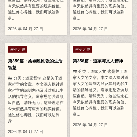
今天依然具有重要的现实价值。
今天依然具有重要的现实价值。
通过修心养性，我们可以达到
通过修心养性，我们可以达到
身...
身...
2026 年 04 月 27 日
2026 年 04 月 27 日
Posted in
Posted in
养生之道
养生之道
第359篇：柔弱胜刚强的生活
第358篇：道家与文人精神
智慧
## 分类：道家人文 这是关于道
家人文的文章。本文深入探讨道
## 分类：道家哲学 这是关于道
家人文的深刻内涵及其对现代生
家哲学的文章。本文深入探讨道
活的指导意义。道家思想强调顺
家哲学的深刻内涵及其对现代生
应自然、清静无为，这些理念在
活的指导意义。道家思想强调顺
今天依然具有重要的现实价值。
应自然、清静无为，这些理念在
通过修心养性，我们可以达到
今天依然具有重要的现实价值。
身...
通过修心养性，我们可以达到
身...
2026 年 04 月 27 日
2026 年 04 月 27 日