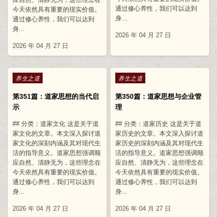
通过修心养性，我们可以达到
今天依然具有重要的现实价值。
身...
通过修心养性，我们可以达到
身...
2026 年 04 月 27 日
2026 年 04 月 27 日
Posted in
Posted in
养生之道
养生之道
第351篇：道家思想的当代启
第350篇：道家思想与企业管
示
理
## 分类：道家文化 这是关于道
## 分类：道家历史 这是关于道
家文化的文章。本文深入探讨道
家历史的文章。本文深入探讨道
家文化的深刻内涵及其对现代生
家历史的深刻内涵及其对现代生
活的指导意义。道家思想强调顺
活的指导意义。道家思想强调顺
应自然、清静无为，这些理念在
应自然、清静无为，这些理念在
今天依然具有重要的现实价值。
今天依然具有重要的现实价值。
通过修心养性，我们可以达到
通过修心养性，我们可以达到
身...
身...
2026 年 04 月 27 日
2026 年 04 月 27 日