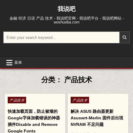
跳至内容
我说吧
金融 经济 日语 产品 技术 - 我说吧官网 - 我说吧平台 - 我说吧网站 -
woshuoba.com
搜索：
菜单
分类：
产品技术
Posted in
Posted in
产品技术
产品技术
快速加载页面，防止被墙的
解决 ASUS 路由器更新
Google字体加载错误的神器
Asuswrt-Merlin 固件后出現
插件Disable and Remove
NVRAM 不足问题
Google Fonts