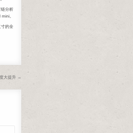
应链分析
mini。
尺寸的全
度大提升 →