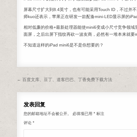
屏幕尺寸扩大到8.4英寸，也有可能采用Touch ID，不过并
师kuo还表示，苹果正在研发一款配备mini-LED显示屏的iPad 
相对低廉的价格+最新处理器能使mini6变成小尺寸竞争领域
面屏，之后出屏下指纹再砍一波友商，必然有一堆本来就要min
不知道这样的iPad mini6是不是你想要的？
文章导航
← 百度文库、豆丁、道客巴巴、丁香免费下载方法
发表回复
您的邮箱地址不会被公开。
必填项已用
*
标注
评论
*