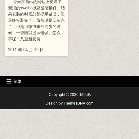
今天在自己的网站上安装了
新浪的xweibo以及登陆插件。结
果安装的时候总是提示错误，但
最终安装完了。虽然说是安装完
了，但是用微博账号同步的时
候，一登陆就提示错误。怎么回
事呢？又重新安装...
2011 年 04 月 19 日
菜单
Copyright © 2026 我说吧
Design by ThemesDNA.com