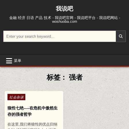
跳至内容
我说吧
金融 经济 日语 产品 技术 - 我说吧官网 - 我说吧平台 - 我说吧网站 -
woshuoba.com
搜索：
菜单
标签：
强者
Posted in
社会杂谈
狼性七绝----在危机中傲然生
存的强者哲学
在这里,我们将狼性的优点归纳