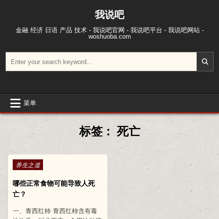
跳至内容
我说吧
金融 经济 日语 产品 技术 - 我说吧官网 - 我说吧平台 - 我说吧网站 -
woshuoba.com
搜索：
菜单
标签：
死亡
Posted in
养生之道
哪些正常食物可能导致人死
亡？
一、青西红柿 青西红柿含有毒