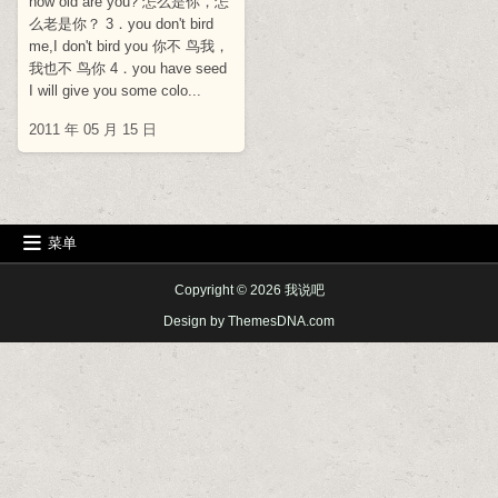
how old are you? 怎么是你，怎
么老是你？ 3．you don't bird
me,I don't bird you 你不 鸟我，
我也不 鸟你 4．you have seed
I will give you some colo...
2011 年 05 月 15 日
菜单
Copyright © 2026 我说吧
Design by ThemesDNA.com