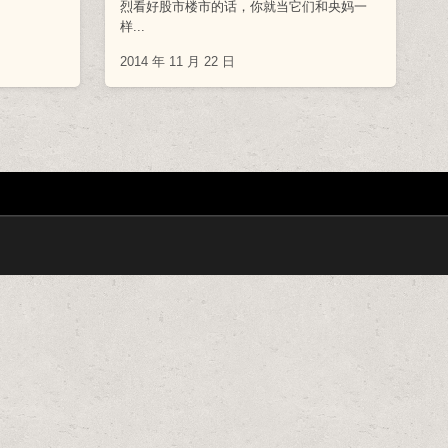
烈看好股市楼市的话，你就当它们和央妈一
样...
2014 年 11 月 22 日