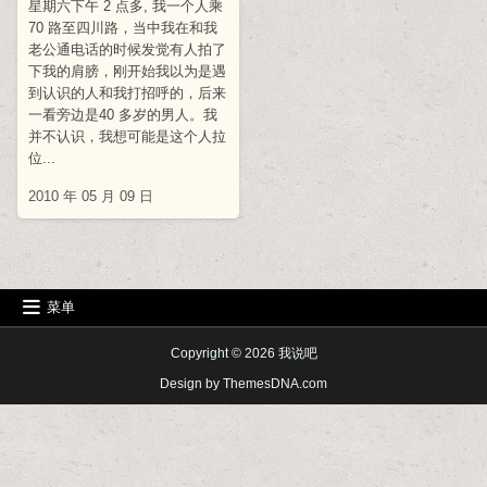
星期六下午 2 点多, 我一个人乘
70 路至四川路，当中我在和我
老公通电话的时候发觉有人拍了
下我的肩膀，刚开始我以为是遇
到认识的人和我打招呼的，后来
一看旁边是40 多岁的男人。我
并不认识，我想可能是这个人拉
位...
2010 年 05 月 09 日
菜单
Copyright © 2026 我说吧
Design by ThemesDNA.com