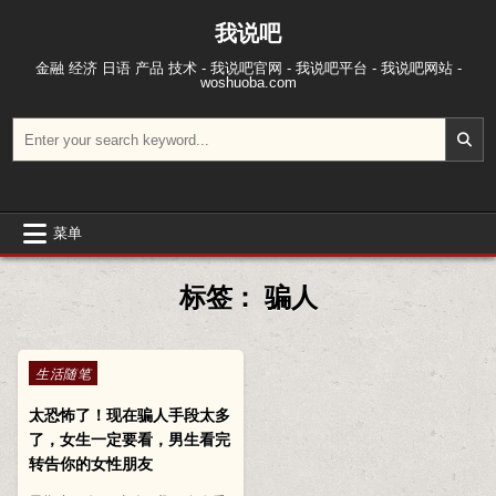
跳至内容
我说吧
金融 经济 日语 产品 技术 - 我说吧官网 - 我说吧平台 - 我说吧网站 -
woshuoba.com
搜索：
菜单
标签：
骗人
Posted in
生活随笔
太恐怖了！现在骗人手段太多
了，女生一定要看，男生看完
转告你的女性朋友