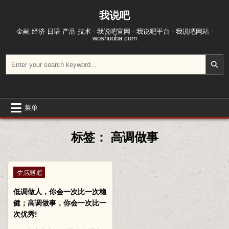
跳至内容
我说吧
金融 经济 日语 产品 技术 - 我说吧官网 - 我说吧平台 - 我说吧网站 -
woshuoba.com
搜索：
菜单
标签：
高调做事
Posted in
生活随笔
低调做人，你会一次比一次稳
健；高调做事，你会一次比一
次优秀!