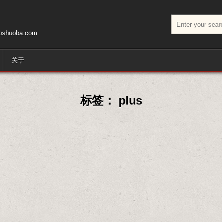
搜索：
huoba.com
关于
标签：
plus