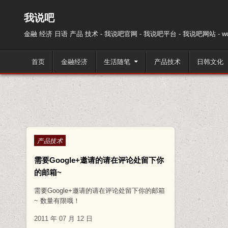
跳至内容
我说吧
金融 经济 日语 产品 技术 - 我说吧官网 - 我说吧平台 - 我说吧网站 - wos
首页
金融经济
生活随笔
产品技术
日韩文化
Posted in
产品技术
需要Google+邀请的请在评论处留下你
的邮箱~
需要Google+邀请的请在评论处留下你的邮箱
~ 数量有限哦！
2011 年 07 月 12 日