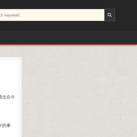
理念在今
夕的事