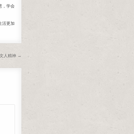
慧，学会
生活更加
文人精神 →