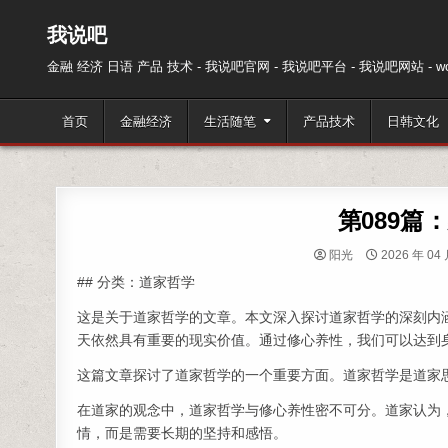
跳至内容
我说吧
金融 经济 日语 产品 技术 - 我说吧官网 - 我说吧平台 - 我说吧网站 - wos
首页
金融经济
生活随笔
产品技术
日韩文化
第089篇
阳光
2026 年 04 
## 分类：道家哲学
这是关于道家哲学的文章。本文深入探讨道家哲学的深刻内
天依然具有重要的现实价值。通过修心养性，我们可以达到
这篇文章探讨了道家哲学的一个重要方面。道家哲学是道家
在道家的观念中，道家哲学与修心养性密不可分。道家认为
情，而是需要长期的坚持和感悟。