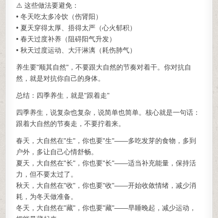
⚠️ 这些做法要避免：
• 冬天吃太多冷饮（伤肾阳）
• 夏天穿得太厚、捂得太严（心火郁积）
• 春天过度补养（阻碍阳气升发）
• 秋天过度运动、大汗淋漓（耗伤肺气）
养生要"顺其自然"，不要跟大自然的节奏对着干。你对抗自
然，就是对抗你自己的身体。
总结：四季养生，就是"跟着走"
四季养生，说复杂也复杂，说简单也简单。核心就是一句话：
跟着大自然的节奏走，不要拧着来。
春天，大自然在"生"，你也要"生"——多吃发芽的食物，多到
户外，多让自己心情舒畅。
夏天，大自然在"长"，你也要"长"——适当补充能量，保持活
力，但不要太过了。
秋天，大自然在"收"，你也要"收"——开始收敛情绪，减少消
耗，为冬天做准备。
冬天，大自然在"藏"，你也要"藏"——早睡晚起，减少运动，