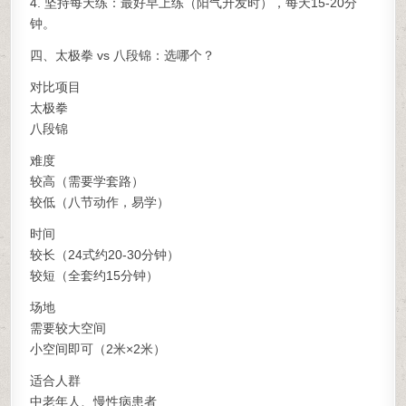
4. 坚持每天练：最好早上练（阳气升发时），每天15-20分
钟。
四、太极拳 vs 八段锦：选哪个？
对比项目
太极拳
八段锦
难度
较高（需要学套路）
较低（八节动作，易学）
时间
较长（24式约20-30分钟）
较短（全套约15分钟）
场地
需要较大空间
小空间即可（2米×2米）
适合人群
中老年人、慢性病患者