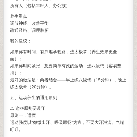
所有人（包括年轻人、办公族）
养生重点
调节神经、改善平衡
疏通经络、调理脏腑
我的建议：
如果你有时间、有兴趣学套路，选太极拳（养生效果更全
面）；
如果你时间紧张、想要简单有效的运动，选八段锦（容易坚
持）；
最好的做法是：两者结合——早上练八段锦（15分钟），晚上
练太极拳（20分钟）。
五、运动养生的通用原则
⚠️ 这些原则要遵守
原则一：适度
运动强度以"微微出汗、呼吸顺畅"为宜，不要大汗淋漓、气喘
吁吁。