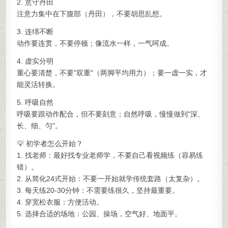
2. 意守丹田
注意力集中在下腹部（丹田），不要胡思乱想。
3. 连绵不断
动作要连贯，不要停顿；像流水一样，一气呵成。
4. 虚实分明
重心要清楚，不要"双重"（两脚平均用力）；要一虚一实，才
能灵活转换。
5. 呼吸自然
呼吸要跟动作配合，但不要刻意；自然呼吸，慢慢做到"深、
长、细、匀"。
💡 初学者怎么开始？
1. 找老师：最好找专业老师学，不要自己看视频练（容易练
错）。
2. 从简化24式开始：不要一开始就学传统套路（太复杂）。
3. 每天练20-30分钟：不需要练很久，坚持最重要。
4. 穿宽松衣服：方便活动。
5. 选择合适的场地：公园、操场，空气好、地面平。