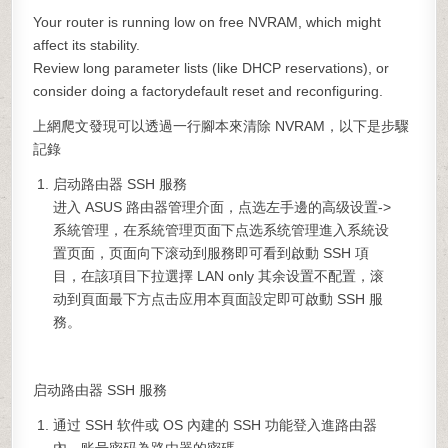
Your
router
is running low on free NVRAM, which might
affect its stability.
Review long parameter lists (like DHCP reservations), or
consider doing a
factory
default reset and reconfiguring.
上網爬文發現可以透過一行腳本來清除 NVRAM，以下是步驟
記錄
启动路由器 SSH 服務
进入 ASUS 路由器管理介面，点选左手邊的高级设置->
系統管理，在系統管理页面下点选系统管理進入系統设
置页面，页面向下滚动到服務即可看到啟動 SSH 項
目，在該項目下拉選擇 LAN only 其余设置不配置，滚
动到頁面最下方点击应用本頁面設定即可啟動 SSH 服
務。
启动路由器 SSH 服務
通过 SSH 软件或 OS 內建的 SSH 功能登入進路由器