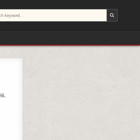
疯了！
幸福。