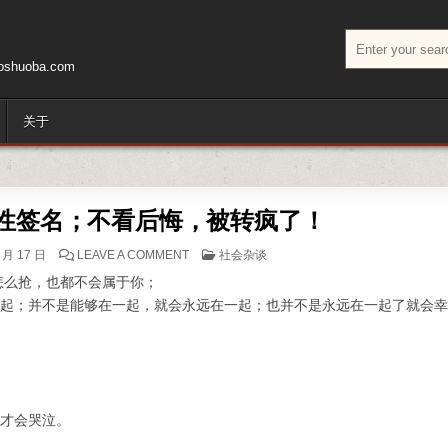
搜索：
huoba.com
关于
性签名；不看后悔，被转疯了！
ON 本月人气最高的个性签名；不看后悔，被转
POSTED IN
 月 17 日
LEAVE A COMMENT
社会杂谈
怎么抢，也都不会属于你；
一起；并不是能够在一起，就会永远在一起；也并不是永远在一起了就会
我才会哭泣。