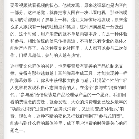
要看视频就看视频的状态。他就发现，原来这弹幕也是内容的
一部分。这种感觉，就像把家人围在一块儿看电视，那些唠唠
叨叨的话都搬到了屏幕上一样。这让大家惊讶地发现，原来这
么多人跟我有一样的吐槽点和笑点，这种归属感是十分强烈
的。这个时候，用户消费的就不单是内容本身，而是一种体验
和参与。相比传统的信息传播渠道，不再是只有专业的媒体才
能生产内容了。在这种亚文化社区里，人人都可以参与二次创
作，门槛儿越低，参与的人越有热情。
这些亚文化群体的兴起，也需要背后有完善的产品机制来支
撑。先得有那些越做越丰富的弹幕生成工具，才能实现神一样
的弹幕效果，让你从中获得极大的参与感，让渴望个性的年轻
人更容易发现和自己志同道合的人。在这个“参与式”消费的时
代，“参与感”恰恰应该是产品经理做产品的一个思路。我们回
看消费理念的变迁，就会发现，大众的消费理念已经从最早的
“功能式消费”过渡到了“品牌式消费”，又进而变成“体验式”消
费。现如今，这种不断的变化又把我们带到了“参与式消费”。
能参与到什么样的新体验里，成了用户消费的时候最关心的问
题之一。