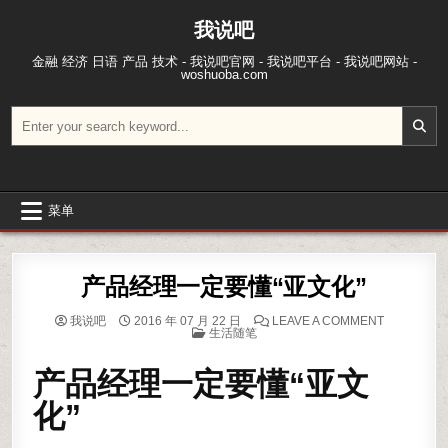
跳至内容
我说吧
金融 经济 日语 产品 技术 - 我说吧官网 - 我说吧平台 - 我说吧网站 -
woshuoba.com
搜索：
菜单
产品经理一定要懂“亚文化”
ON 产品经
我说吧
2016 年 07 月 22 日
LEAVE A COMMENT
POSTED IN
生活随笔
产品经理一定要懂“亚文
化”