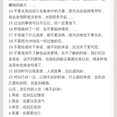
赚钱的能力……。
14.不要太高估自己在集体中的力量，因为当你选择离开时，
就会发现即使没有你，太阳照常升起....。
15.过去的事情可以不忘记，但一定要放下。
16.即使输掉了一切，也不要输掉微笑……。
17.不管做了什么选择，都不要后悔，因为后悔也于事无补。
18.不要因为冲动说一些过激的话。
19.不要轻易许下承诺，做不到的承诺，比没许下更可恶。
20.不要觉得不了解也会有爱情。在不了解的时候，我们仅仅
是喜欢，达不到爱情。当彼此的缺点暴露出来以后，很多时候
这喜欢也就会结束了。
21.说话时可以很直接，人很直爽，总比虚伪好。
22.对自己好一点，心情不好的时候，什么都别考虑，去吃自
己爱吃的吧。但是别喝酒。
心态，决定你的人生（每天必读）
1.再烦：也别忘记微笑
2.再急：也要注意语气
3.再苦：也别忘坚持
4.再累：也要爱自己