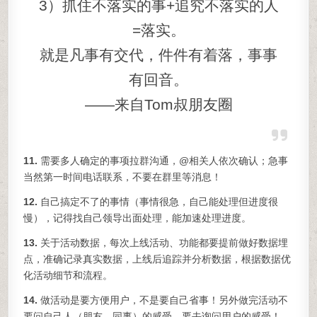
3）抓住不落实的事+追究不落实的人
=落实。
就是凡事有交代，件件有着落，事事
有回音。
——来自Tom叔朋友圈
11.
需要多人确定的事项拉群沟通，@相关人依次确认；急事
当然第一时间电话联系，不要在群里等消息！
12.
自己搞定不了的事情（事情很急，自己能处理但进度很
慢），记得找自己领导出面处理，能加速处理进度。
13.
关于活动数据，每次上线活动、功能都要提前做好数据埋
点，准确记录真实数据，上线后追踪并分析数据，根据数据优
化活动细节和流程。
14.
做活动是要方便用户，不是要自己省事！另外做完活动不
要问自己人（朋友、同事）的感受，要去询问用户的感受！