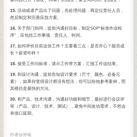
15.
活动或者产品出了问题，先处理问题，再定位责任人员，
然后制定和完善应急方案。
16.
关于部门协同，提前沟通好目标，制定SOP“标准作业程
序”，应包括工作事项、责任人、时间。
17.
如何评价目前这份工作？主要看三点：是否开心？能否成
长？薪资咋样？
18.
接受工作问标准，请示工作带方案，汇报工作说结果。
19.
和设计沟通，提前告知设计要求（尺寸、颜色、必备元
素），如果你觉得设计师没有想法，你可以给他参考案例，照
其模仿是最快的方法。
20.
和产品、技术沟通，沟通好功能和细节，最好进行会议评
审（产品、设计、技术、测试），避免中间改动需求，不然会
有借口延期。
作者@孙铭