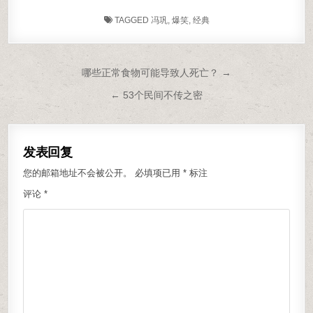
TAGGED
冯巩
,
爆笑
,
经典
文章导航
哪些正常食物可能导致人死亡？ →
← 53个民间不传之密
发表回复
您的邮箱地址不会被公开。
必填项已用
*
标注
评论
*