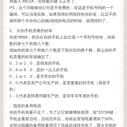
再输入 ##21#，在按拨出键 又正常了。
PS：这个功能移动公司是不收费的，应该是手机号码的一个
漏洞。可以当场实验，如果觉得好用就转给你好友，以后不想
接听那个令你伤心的她/或他的电话的时候，就用得到了。
2、 识别手机质量的好坏
先按*#06#，然后在你的手机上会出现一个序列号给你，你就
数到第七个和第八个数。
假如你的第七个和第八个数是下面对应的两个数，那么你的手
机质量的好坏就确定了。
0，2 or 2，0，是很差的手机
0，8 or 8，0，是好一点儿的手机
0，1 or 1，0，是非常好的手机
0，0 代表是原产公司生产的，是质量最好的手机（原装手
机）
1，3 代表是阿赛拜疆生产的，是非常非常差的手机
、隐形的备用电池
你的手机电量不足了，为了让它能够继续使用，按*3370#键，
手机会重新启动，启动完毕后，你就会发现电量增加了50%。
这部分隐藏的备用电量用完了你就必须得充电了，再次充电的