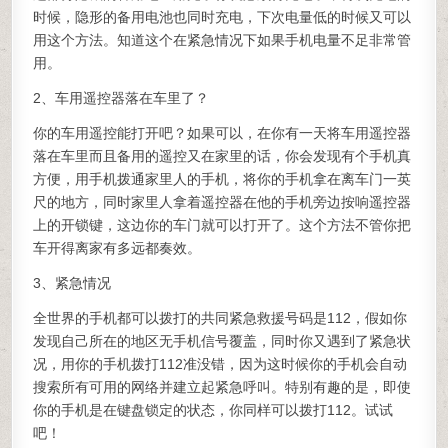
时候，隐形的备用电池也同时充电，下次电量低的时候又可以
用这个方法。知道这个在紧急情况下如果手机电量不足非常管
用。
2、车用遥控器落在车里了？
你的车用遥控能打开吧？如果可以，在你有一天将车用遥控器
落在车里而且备用的遥控又在家里的话，你会发现有个手机真
方便，用手机拨通家里人的手机，将你的手机拿在离车门一英
尺的地方，同时家里人拿着遥控器在他的手机旁边按响遥控器
上的开锁键，这边你的车门就可以打开了。这个方法不管你把
车开得离家有多远都奏效。
3、紧急情况
全世界的手机都可以拨打的共同紧急救援号码是112，假如你
发现自己所在的地区无手机信号覆盖，同时你又遇到了紧急状
况，用你的手机拨打112准没错，因为这时候你的手机会自动
搜索所有可用的网络并建立起紧急呼叫。特别有趣的是，即使
你的手机是在键盘锁定的状态，你同样可以拨打112。试试
吧！