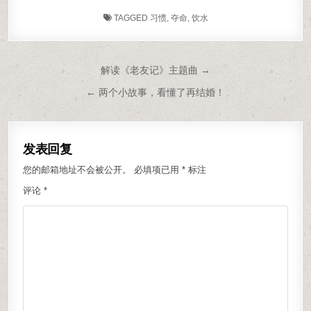
TAGGED
习惯
,
夺命
,
饮水
文章导航
解读《老友记》主题曲 →
← 两个小故事，看懂了再结婚！
发表回复
您的邮箱地址不会被公开。
必填项已用
*
标注
评论
*