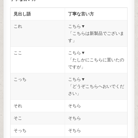
見出し語
丁寧な言い方
これ
こちら▼
「こちらは新製品でございま
す」
ここ
こちら▼
「たしかにこちらに置いたの
ですが」
こっち
こちら▼
「どうぞこちらへおいでくだ
さい」
それ
そちら
そこ
そちら
そっち
そちら