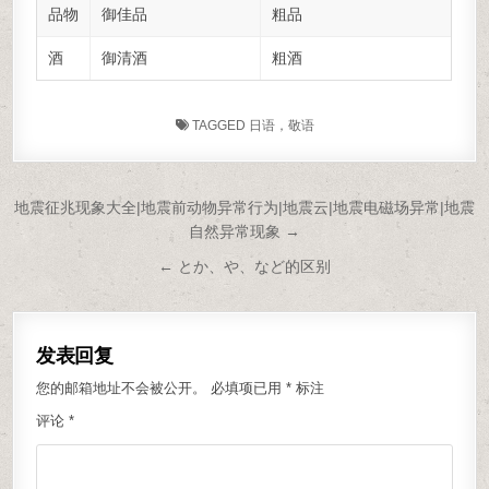
品物
御佳品
粗品
酒
御清酒
粗酒
TAGGED
日语，敬语
文章导航
地震征兆现象大全|地震前动物异常行为|地震云|地震电磁场异常|地震
自然异常现象 →
← とか、や、など的区别
发表回复
您的邮箱地址不会被公开。
必填项已用
*
标注
评论
*