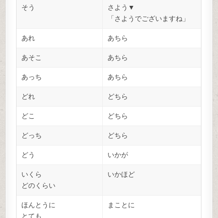
そう
さよう▼
「さようでございますね」
あれ
あちら
あそこ
あちら
あっち
あちら
どれ
どちら
どこ
どちら
どっち
どちら
どう
いかが
いくら
いかほど
どのくらい
ほんとうに
まことに
とても