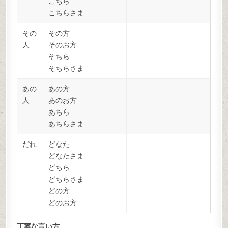
こちら
こちらさま
その
その方
人
そのお方
そちら
そちらさま
あの
あの方
人
あのお方
あちら
あちらさま
だれ
どなた
どなたさま
どちら
どちらさま
どの方
どのお方
丁寧な言い方