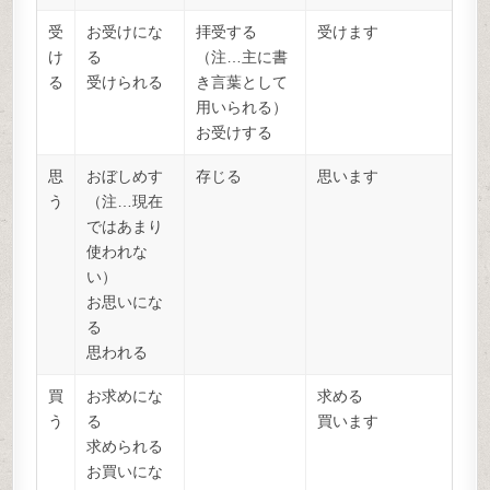
受
お受けにな
拝受する
受けます
け
る
（注…主に書
る
受けられる
き言葉として
用いられる）
お受けする
思
おぼしめす
存じる
思います
う
（注…現在
ではあまり
使われな
い）
お思いにな
る
思われる
買
お求めにな
求める
う
る
買います
求められる
お買いにな