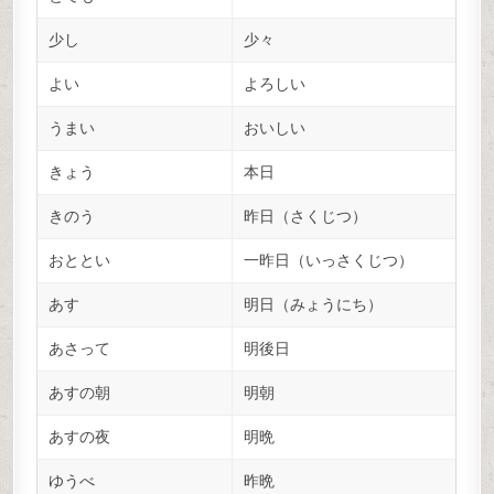
少し
少々
よい
よろしい
うまい
おいしい
きょう
本日
きのう
昨日（さくじつ）
おととい
一昨日（いっさくじつ）
あす
明日（みょうにち）
あさって
明後日
あすの朝
明朝
あすの夜
明晩
ゆうべ
昨晩