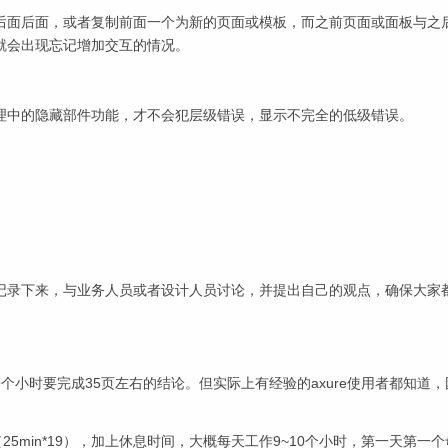
后面后面，或者复制前面一个为新的页面或模板，而之前页面或面板与之
就会出现忘记增加交互的情况。
理中的隐藏部件功能，才不会犯层级错误，显示不完全的低级错误。
记录下来，与业务人员或者设计人员讨论，并提出自己的观点，确保大家
小时要完成35页左右的结论。但实际上有经验的axure使用者都知道，
5min*19），加上休息时间，大概每天工作9~10个小时，第一天第一