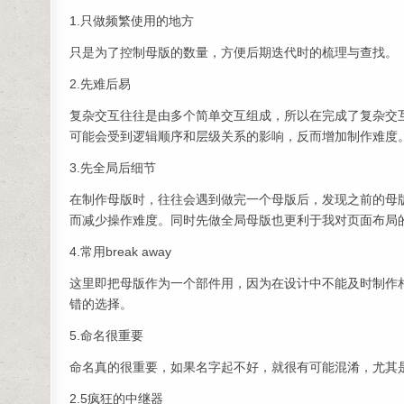
1.只做频繁使用的地方
只是为了控制母版的数量，方便后期迭代时的梳理与查找。
2.先难后易
复杂交互往往是由多个简单交互组成，所以在完成了复杂交
可能会受到逻辑顺序和层级关系的影响，反而增加制作难度
3.先全局后细节
在制作母版时，往往会遇到做完一个母版后，发现之前的母
而减少操作难度。同时先做全局母版也更利于我对页面布局
4.常用break away
这里即把母版作为一个部件用，因为在设计中不能及时制作相应
错的选择。
5.命名很重要
命名真的很重要，如果名字起不好，就很有可能混淆，尤其
2.5疯狂的中继器