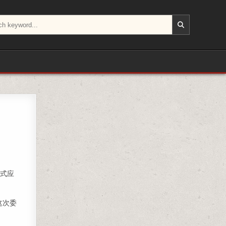
b式应
这次委