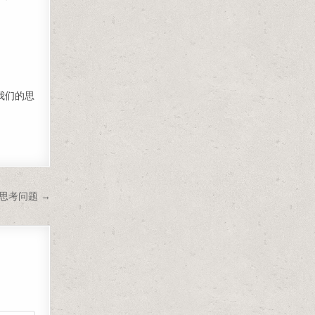
我们的思
思考问题 →