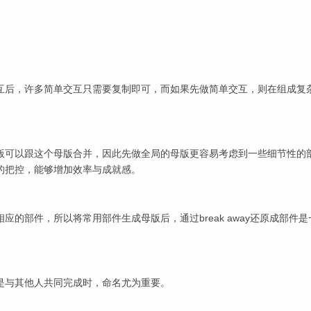
互后，许多简单交互只需要复制即可，而如果先做简单交互，则在组成复
。
版可以跟这个母版合并，因此先做全局的母版更容易考虑到一些细节性的
的把控，能够增加效率与成就感。
的部件，所以将常用部件生成母版后，通过break away还原成部件是
是与其他人共同完成时，命名尤为重要。