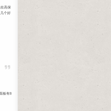
我在高保
下几个好
面板有8