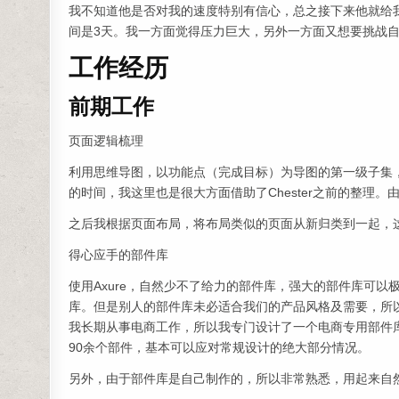
我不知道他是否对我的速度特别有信心，总之接下来他就给我
间是3天。我一方面觉得压力巨大，另外一方面又想要挑战自
工作经历
前期工作
页面逻辑梳理
利用思维导图，以功能点（完成目标）为导图的第一级子集
的时间，我这里也是很大方面借助了Chester之前的整理
之后我根据页面布局，将布局类似的页面从新归类到一起，
得心应手的部件库
使用Axure，自然少不了给力的部件库，强大的部件库可
库。但是别人的部件库未必适合我们的产品风格及需要，所
我长期从事电商工作，所以我专门设计了一个电商专用部件
90余个部件，基本可以应对常规设计的绝大部分情况。
另外，由于部件库是自己制作的，所以非常熟悉，用起来自