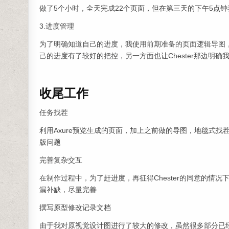
做了5个小时，全天完成22个页面，但在第三天的下午5点钟
3.进度管理
为了明确知道自己的进度，我使用前期准备的页面逻辑导图
己的进度有了较好的把控，另一方面也让Chester那边明
收尾工作
任务找茬
利用Axure预览生成的页面，加上之前做的导图，地毯式找
版问题
完善复杂交互
在制作过程中，为了赶进度，再征得Chester的同意的
漏补缺，尽量完善
撰写原型修改记录文档
由于我对原视觉设计图进行了较大的修改，虽然很多部分已经讲给