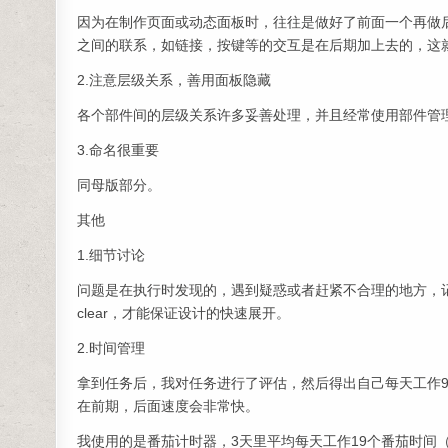
因为在制作页面或动态面板时，往往是做好了前面一个再做
之间的联系，如链接，按键等的交互是在后期加上去的，这
2.注意层级关系，善用面板隐藏
各个部件间的层级关系许多妥善处理，并且经常使用部件管
3.命名很重要
同母版部分。
其他
1.细节讨论
问题是在执行时发现的，遇到疑惑或者赶紧不合理的地方，
clear，才能保证设计的快速展开。
2.时间管理
拿到任务后，我对任务进行了评估，然后得出自己每天工作9个
在前期，后面速度会非常快。
我使用的是番茄计时器，3天里平均每天工作19个番茄时间（2