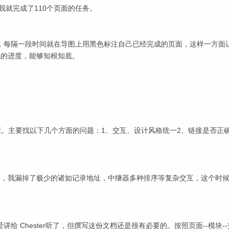
我就完成了110个页面的任务。
，每隔一段时间就在导图上用黑色标注自己已经完成的页面，这样一方面
确我的进度，能够知根知底。
茬。主要找以下几个方面的问题：1、交互、设计风格统一2、链接是否正
情况下，我漏掉了极少的诸如记录地址，中继器多种排序等复杂交互，这个时
 Chester听了，但撰写这份文档还是很有必要的。按照页面--模块-