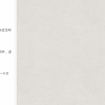
杂交互时
部件，进
一个不