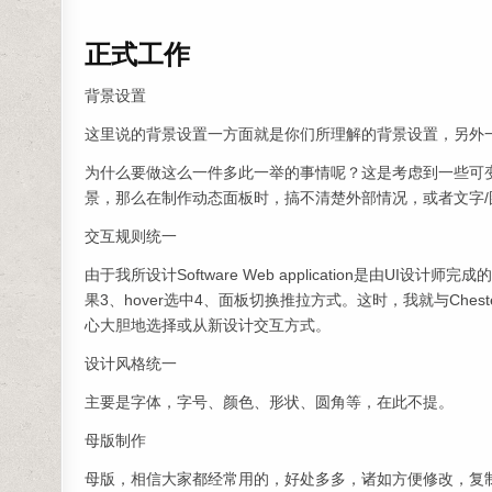
正式工作
背景设置
这里说的背景设置一方面就是你们所理解的背景设置，另外
为什么要做这么一件多此一举的事情呢？这是考虑到一些可
景，那么在制作动态面板时，搞不清楚外部情况，或者文字
交互规则统一
由于我所设计Software Web application是由U
果3、hover选中4、面板切换推拉方式。这时，我就与Ch
心大胆地选择或从新设计交互方式。
设计风格统一
主要是字体，字号、颜色、形状、圆角等，在此不提。
母版制作
母版，相信大家都经常用的，好处多多，诸如方便修改，复