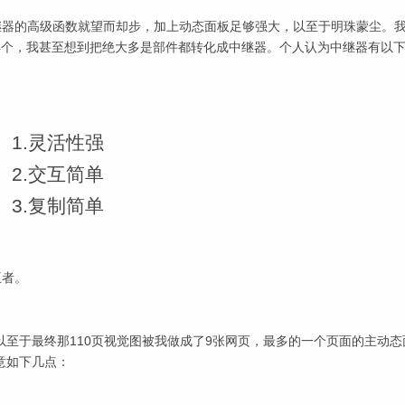
看到中继器的高级函数就望而却步，加上动态面板足够强大，以至于明珠蒙尘。
4个，我甚至想到把绝大多是部件都转化成中继器。个人认为中继器有以
1.灵活性强
2.交互简单
3.复制简单
王者。
至于最终那110页视觉图被我做成了9张网页，最多的一个页面的主动态
意如下几点：