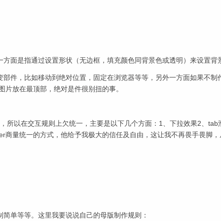
一方面是指通过设置形状（无边框，填充颜色同背景色或透明）来设置背
变部件，比如移动到绝对位置，固定在浏览器等等，另外一方面如果不制
/图片放在最顶部，绝对是件很别扭的事。
I设计师完成的，所以在交互规则上欠统一，主要是以下几个方面：1、下拉效果2、ta
ester商量统一的方式，他给予我极大的信任及自由，这让我不再畏手畏脚
制简单等等。这里我要说说自己的母版制作规则：