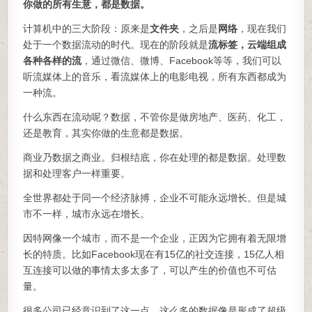
你做的所有生意，都是数据。
计算机中的三大阶段：原来是
文件夹
，之后是
网络
，现在我们
处于一个数据流动的时代。现在的阶段就是
流标签，云端组成
各种各样的流
，通过微信、微博、Facebook等等，我们可以
听流媒体上的音乐，看流媒体上的电影电视，所有东西都成为
一种流。
什么东西在流动呢？数据，不管你是做房地产、医药、化工，
还是教育，其实你做的生意都是数据。
商业乃数据之商业。归根结底，你在处理的都是数据。处理数
据和处理客户一样重要。
全世界都处于同一个经济脉搏，企业不可能永远增长。但是城
市不一样，城市永远在增长。
因特网像一个城市，而不是一个企业，正因为它拥有着无限增
长的特质。比如Facebook现在有15亿的社交连接，15亿人相
互连接可以做的事情太多太多了，可以产生的价值也不可估
量。
很多公司已经意识到了这一点。这么多的数据像是形成了超级