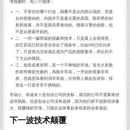
考颠覆时，有三个规律：
一、不管你在哪个行业，颠覆不是从内部出现的，而是
从外部推动的，内因并不是最主要的原因。医药界的创
新和发展，并不是医药界推动的。搜索引擎的创新，也
不是从搜索开始的。
二、一些一蹴而就的现象和技术，只是看上去很突然，
但它其实已经在背后存在了很多年，比如VR已经25岁
了，只是因为没有满足成为产品的底限要求，所以到不
了大众的视线。
三，创造或者发明，是一个不挣钱的市场。首先大多数
的发明都是失败的，风险非常高，一开始的质量非常
差，也就意味着利润非常低，任何商人都会告诉你，投
资这一行是非常不挣钱的。
市场小、前途未卜是创业公司的坐标，成功的公司不需要承担
这些风险。但是创业公司没有选择，因为他们挤不进那些体量
大、很赚钱的市场，只能从这块看起来很差的业务做起。
下一波技术颠覆