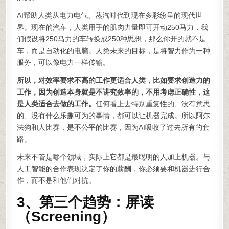
AI帮助人类从电力电气、蒸汽时代到现在多彩纷呈的现代世
界。现在的汽车，人类用手的肌肉力量即可开动250马力，我
们假设将250马力的车转换成250种思想，那么你开的就不是
车，而是自动化的电脑。人类未来的目标，是将智力作为一种
服务，可以像电力一样传输。
所以，对效率要求不高的工作更适合人类，比如要求创造力的
工作，因为创造本身就是不讲究效率的，不用考虑正确性，这
是人类适合去做的工作。
任何看上去特别重复性的、没有意思
的、没有什么乐趣可为的事情，都可以让机器完成。所以阿尔
法狗和人比赛，是不公平的比赛，因为AI吸收了过去所有的套
路。
未来不管是哪个领域，实际上它都是最聪明的人加上机器。与
人工智能的合作表现决定了你的薪酬，你必须要和机器进行合
作，而不是和他们对抗。
3、第三个趋势：屏读
（Screening）