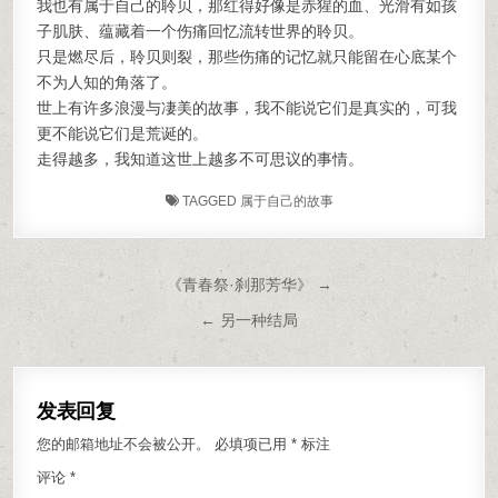
我也有属于自己的聆贝，那红得好像是赤猩的血、光滑有如孩
子肌肤、蕴藏着一个伤痛回忆流转世界的聆贝。
只是燃尽后，聆贝则裂，那些伤痛的记忆就只能留在心底某个
不为人知的角落了。
世上有许多浪漫与凄美的故事，我不能说它们是真实的，可我
更不能说它们是荒诞的。
走得越多，我知道这世上越多不可思议的事情。
TAGGED
属于自己的故事
文章导航
《青春祭·刹那芳华》 →
← 另一种结局
发表回复
您的邮箱地址不会被公开。
必填项已用
*
标注
评论
*