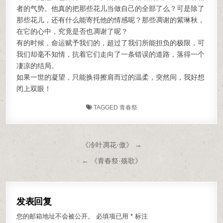
者的气势。他真的把那些花儿当做自己的全部了么？可是除了
那些花儿，还有什么能寄托他的情感呢？那些凋谢的紫琳秋，
在它的心中，究竟是否也凋谢了呢？
有的时候，命运赋予我们的，超过了我们所能担负的极限，可
我们却毫不知情，抗着它们走向了一条错误的道路，落得一个
凄凉的结局。
如果一世的凝望，只能换得擦肩而过的温柔，突然间，我好想
闭上双眼！
TAGGED
青春祭
文章导航
《冷叶凋花·傲》 →
← 《青春祭·殇歌》
发表回复
您的邮箱地址不会被公开。
必填项已用
*
标注