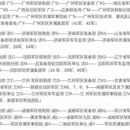
部 广C——广州军区联勤部 广D——广州军区装备部 广K1——湖北省军区
 广K5 ——广西自治区军区 广J——总参联络局 广M——广州军区联勤分部
车监理 广R——广州军区所属军事院校 广S——广州军区技术局、通讯及
珠海基地 广Y——广州军区所属集团军（41军、42军）
部 济C——济南军区联勤部 济D—— 济南军区装备部 济K1——山东省军
 装备部驻济南军区单位 济O——济南军区军车监理 济R——济南军区所属
0军、26军、54军）
治部 沈C——沈阳军区联勤部 沈D——沈阳军区装备部 沈K1——辽宁省军
军区联勤分部 沈N——总装备部驻沈阳军区单位 沈O—— 沈阳军区军车监理
——沈阳军区所属集团军（16 军、39军、40军）
部 兰C——兰州 军区联勤部 兰D——兰州军区装备部 兰K1——甘肃省军
海省军区 兰K5——新疆自治区军区 兰K6、7、8、9——南疆军区及其下
军区单位 兰O——兰州军区军车监理 兰R——兰 州军区所属军事院校 兰
7军、新疆军区野战部队）
部 成C——成都军区联勤部 成D—— 成都军区装备部 成K1——四川省军
自治区军区 成K5——重庆警备区 成L——成都军区九院 成M——成都军区联
R——军区所属军事院校 成V——二炮驻军区单位 成Y ——军区所属集团