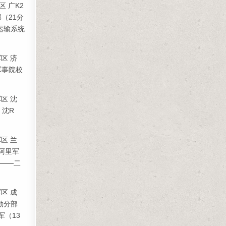
 广K2
（21分
运输系统
区 济
军事院校
区 沈
 沈R
区 兰
属阿里军
V——二
区 成
勤分部
军（13