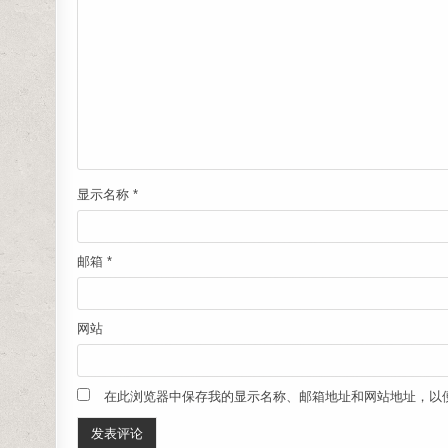
显示名称
*
邮箱
*
网站
在此浏览器中保存我的显示名称、邮箱地址和网站地址，以