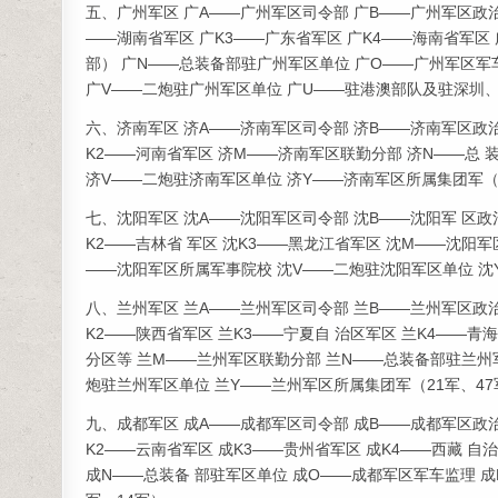
五、广州军区 广A——广州军区司令部 广B——广州军区政治
——湖南省军区 广K3——广东省军区 广K4——海南省军区
部） 广N——总装备部驻广州军区单位 广O——广州军区军
广V——二炮驻广州军区单位 广U——驻港澳部队及驻深圳、
六、济南军区 济A——济南军区司令部 济B——济南军区政治
K2——河南省军区 济M——济南军区联勤分部 济N——总
济V——二炮驻济南军区单位 济Y——济南军区所属集团军（2
七、沈阳军区 沈A——沈阳军区司令部 沈B——沈阳军 区政
K2——吉林省 军区 沈K3——黑龙江省军区 沈M——沈阳
——沈阳军区所属军事院校 沈V——二炮驻沈阳军区单位 沈Y
八、兰州军区 兰A——兰州军区司令部 兰B——兰州军区政治
K2——陕西省军区 兰K3——宁夏自 治区军区 兰K4——青
分区等 兰M——兰州军区联勤分部 兰N——总装备部驻兰州
炮驻兰州军区单位 兰Y——兰州军区所属集团军（21军、4
九、成都军区 成A——成都军区司令部 成B——成都军区政治
K2——云南省军区 成K3——贵州省军区 成K4——西藏 
成N——总装备 部驻军区单位 成O——成都军区军车监理 成