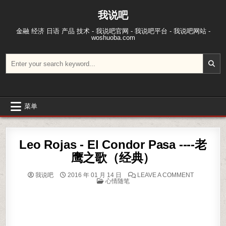
跳至内容
我说吧
金融 经济 日语 产品 技术 - 我说吧官网 - 我说吧平台 - 我说吧网站 -
woshuoba.com
搜索：
菜单
Leo Rojas - El Condor Pasa ----老
鹰之歌（经典）
ON LEO R
我说吧
2016 年 01 月 14 日
LEAVE A COMMENT
POSTED IN
心情随笔