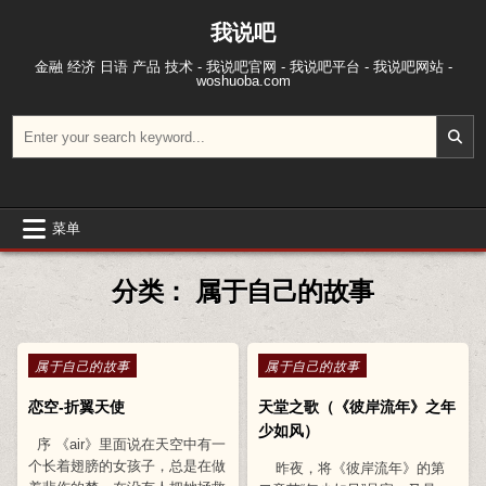
跳至内容
我说吧
金融 经济 日语 产品 技术 - 我说吧官网 - 我说吧平台 - 我说吧网站 -
woshuoba.com
搜索：
菜单
分类：
属于自己的故事
Posted in
Posted in
属于自己的故事
属于自己的故事
恋空-折翼天使
天堂之歌（《彼岸流年》之年
少如风）
序 《air》里面说在天空中有一
个长着翅膀的女孩子，总是在做
昨夜，将《彼岸流年》的第