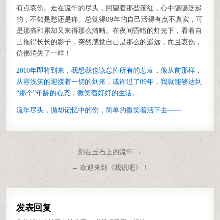
有点哀伤。走在流年的尽头，回望着那些落红，心中隐隐泛起
的，不知是愁还是痛。总觉得09年的自己活得有点不真实，可
是那痛和累却又来得那么清晰。在夜间昏暗的灯光下，看着自
己拖得长长的影子，突然感觉自己是那么的遥远，而且哀伤，
仿佛消失了一样！
2010年即将到来，我想我也该忘掉所有的悲哀，像从前那样，
从容浅笑的迎接着一切的到来，或许过了09年，我就能够达到
“那个”年龄的心态，微笑着好好的生活。
流年尽头，抛却记忆中的伤，简单的微笑着活下去——
文章导航
刻在玉石上的流年 →
← 欢迎来到《我说吧》！
发表回复