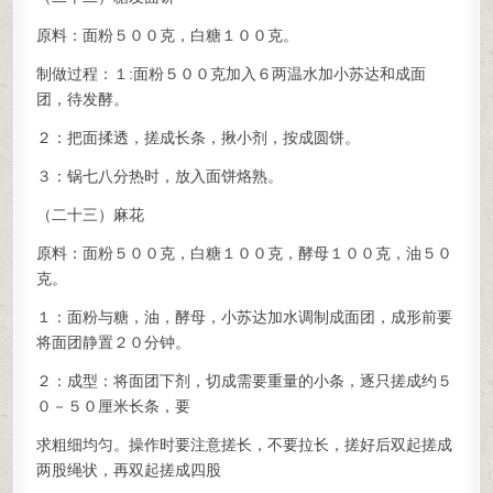
原料：面粉５００克，白糖１００克。
制做过程：１:面粉５００克加入６两温水加小苏达和成面
团，待发酵。
２：把面揉透，搓成长条，揪小剂，按成圆饼。
３：锅七八分热时，放入面饼烙熟。
（二十三）麻花
原料：面粉５００克，白糖１００克，酵母１００克，油５０
克。
１：面粉与糖，油，酵母，小苏达加水调制成面团，成形前要
将面团静置２０分钟。
２：成型：将面团下剂，切成需要重量的小条，逐只搓成约５
０－５０厘米长条，要
求粗细均匀。操作时要注意搓长，不要拉长，搓好后双起搓成
两股绳状，再双起搓成四股