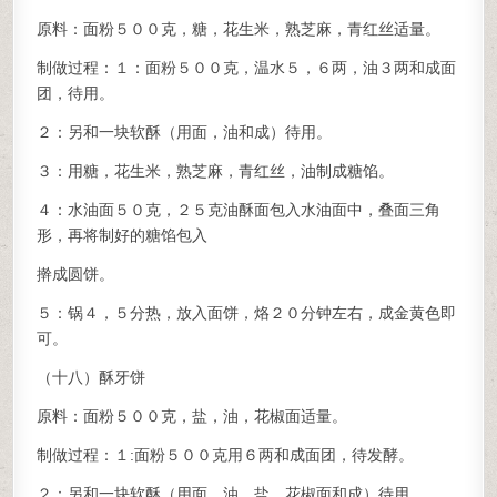
原料：面粉５００克，糖，花生米，熟芝麻，青红丝适量。
制做过程：１：面粉５００克，温水５，６两，油３两和成面
团，待用。
２：另和一块软酥（用面，油和成）待用。
３：用糖，花生米，熟芝麻，青红丝，油制成糖馅。
４：水油面５０克，２５克油酥面包入水油面中，叠面三角
形，再将制好的糖馅包入
擀成圆饼。
５：锅４，５分热，放入面饼，烙２０分钟左右，成金黄色即
可。
（十八）酥牙饼
原料：面粉５００克，盐，油，花椒面适量。
制做过程：１:面粉５００克用６两和成面团，待发酵。
２：另和一块软酥（用面，油，盐，花椒面和成）待用。