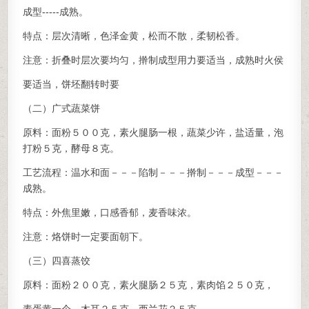
成型-----成熟。
特点：层次清晰，色泽金黄，松而不散，柔韧松香。
注意：折叠时层次要均匀，擀制成型用力要适当，成熟时火侯
要适当，饼坯翻转时要
（二）广式蔬菜饼
原料：面粉５００克，素火腿肠一根，蔬菜少许，盐适量，泡
打粉５克，酵母８克。
工艺流程：温水和面－－－陷制－－－擀制－－－成型－－－
成熟。
特点：外焦里嫩，口感香郁，麦香味浓。
注意：烙饼时一定要面朝下。
（三）四喜蒸饺
原料：面粉２００克，素火腿肠２５克，素肉馅２５０克，