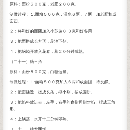
原料：面粉５００克，老肥２００克。
制做过程：１:面粉５００克，温水６两，７两，加老肥和成
面团。
２：将和好的面团加入小苏达０.３克和好备用，
３：把面擀成长方形，刷油下剂。
４：把锅烧开放入花卷，蒸２０分钟成熟。
（二十一）糖三角
原料：面粉５００克，白糖适量。
制做过程：１:面粉５００克加入６两和成面团，待发酵。
２：把面揉透，搓成长条，揪小剂，按成圆饼。
３：把馅料放进去，左手，右手的食指拇指对掐，捏成三角
形。
４：上锅蒸，水开十二分钟即熟。
（二十二）糖发面饼