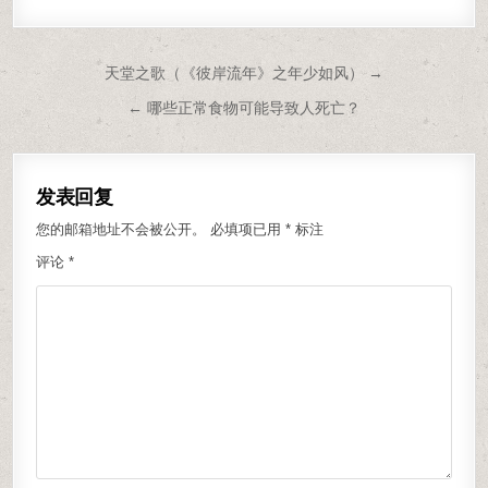
文章导航
天堂之歌（《彼岸流年》之年少如风） →
← 哪些正常食物可能导致人死亡？
发表回复
您的邮箱地址不会被公开。
必填项已用
*
标注
评论
*