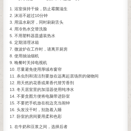
1. 浴室保持干燥，防止霉菌滋生
2. 沐浴不超过10分钟
3. 用温水刷牙，同时刷刷舌头
4. 用冷热水交替洗脸
5. 不用塑料器皿盛装热水
6. 定期清理冰箱
7. 微波炉在工作时，请离开厨房
8. 使用抽油烟机
9. 晚餐时关掉电视机
10. 尽量避免使用厚绒布窗帘
11. 杀虫剂和清洁剂要放在远离起居场所的储物间
12. 用天然的花香或果香代替芳香剂
13. 冬天居室里的加湿器使用纯净水
14. 不要贪图方便将电脑带进卧室
15. 不要把手机放在枕边充当闹钟
16. 头发没干时，别急着入睡
17. 卧室的房间要用柔和色彩
1. 在牛奶和豆浆之间，选择后者