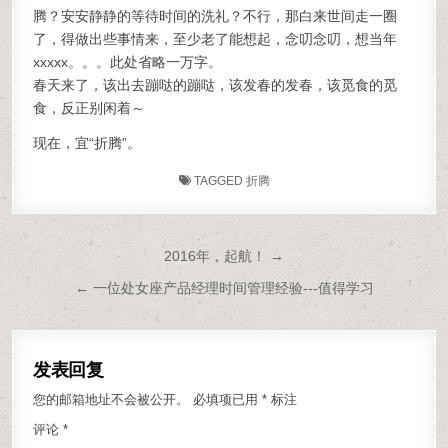
腾？安安静静的等待时间的洗礼？不行，那白来世间走一圈
了，得做出些事情来，至少老了能想起，念叨念叨，想当年
xxxxx。。。此处省略一万字。
春天来了，该出去蹦哒的蹦哒，该发春的发春，该觅食的觅
食，反正别闲着～
现在，宜“折腾”。
TAGGED
折腾
文章导航
2016年，起航！ →
← 一位处女座产品经理时间管理经验---值得学习
发表回复
您的邮箱地址不会被公开。
必填项已用
*
标注
评论
*