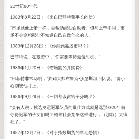
20世纪80年代
1983年8月22日：《来自巴菲特董事长的信》
“市场就像上帝一样，会帮助那些自助者。但与上帝不同，市
场不会饶恕那些不知道自己在做什么的人。”
1983年12月26日：《你能跑赢股市吗？》
巴菲特说，在投资中，“你需要等待最佳时机。”
1986年1月20日：《伤脑筋的并购费》
“巴菲特非常聪明，”并购大师布鲁斯•沃瑟斯坦回忆说。“得小
心别被他盯上。”
1986年9月29日：《一切都该留给子孙吗？》
“会有人说，挑选奥运冠军队员的最佳方式就是选那些20年前
夺得冠军的子女们吗？如果社会竞争这样进行，（那就）太疯
狂了。”
1987年12月7日：《对于指数期货的早期恐惧》