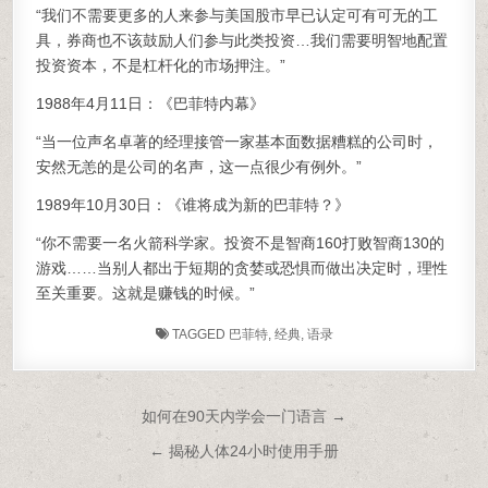
“我们不需要更多的人来参与美国股市早已认定可有可无的工
具，券商也不该鼓励人们参与此类投资…我们需要明智地配置
投资资本，不是杠杆化的市场押注。”
1988年4月11日：《巴菲特内幕》
“当一位声名卓著的经理接管一家基本面数据糟糕的公司时，
安然无恙的是公司的名声，这一点很少有例外。”
1989年10月30日：《谁将成为新的巴菲特？》
“你不需要一名火箭科学家。投资不是智商160打败智商130的
游戏……当别人都出于短期的贪婪或恐惧而做出决定时，理性
至关重要。这就是赚钱的时候。”
TAGGED
巴菲特
,
经典
,
语录
文章导航
如何在90天内学会一门语言 →
← 揭秘人体24小时使用手册