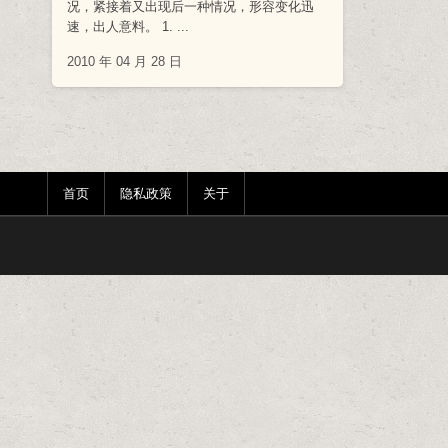
况，紧接着又出现后一种情况，形容变化迅
速，出人意料。 1. ...
2010 年 04 月 28 日
首页
隐私政策
关于