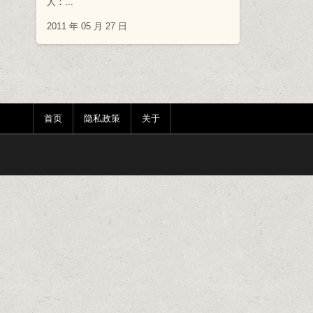
人：...
2011 年 05 月 27 日
首页
隐私政策
关于