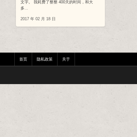
文字。 我耗费了整整 400天的时间，和大
多...
2017 年 02 月 18 日
首页
隐私政策
关于