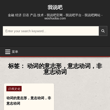
跳至内容
我说吧
金融 经济 日语 产品 技术 - 我说吧官网 - 我说吧平台 - 我说吧网站 -
woshuoba.com
搜索：
菜单
标签：
动词的意志形，意志动词，非
意志动词
Posted in
日韩文化
动词的意志形，意志动词，非
意志动词