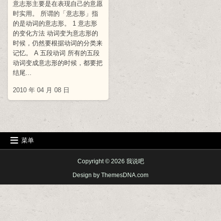
意志形主要是在表现自己的意愿
时实用。 所谓的「意志形」指
的是动词的意志形。 1 意志形
的变化方法 动词变为意志形的
时候，仍然要根据动词的分类来
记忆。 A 五段动词 所有的五段
动词变成意志形的时候，都要把
结尾...
2010 年 04 月 08 日
菜单
Copyright © 2026 我说吧
Design by ThemesDNA.com