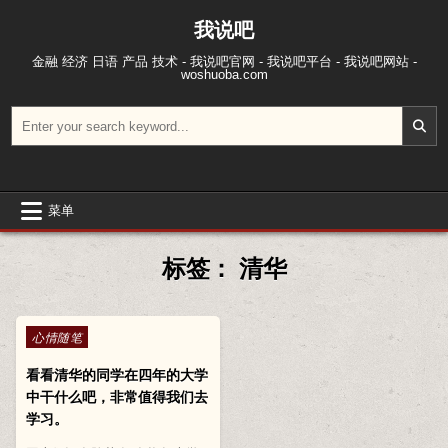
跳至内容
我说吧
金融 经济 日语 产品 技术 - 我说吧官网 - 我说吧平台 - 我说吧网站 -
woshuoba.com
搜索：
菜单
标签：
清华
Posted in
心情随笔
看看清华的同学在四年的大学
中干什么吧，非常值得我们去
学习。