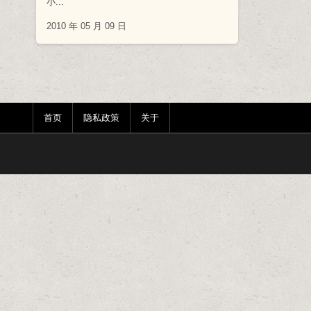
小...
2010 年 05 月 09 日
首页
隐私政策
关于