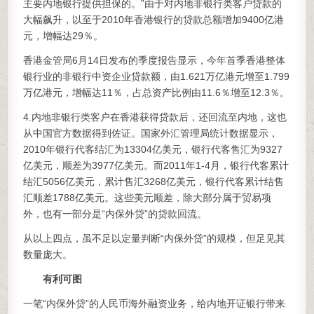
主要内地银行提供担保的。”由于对内地非银行类客户贷款的
大幅飙升，以至于2010年香港银行的贷款总额增加9400亿港
元，增幅达29％。
香港金管局6月14日发布的季度报告显示，今年首季香港整体
银行业的非银行中资企业贷款额，由1.621万亿港元增至1.799
万亿港元，增幅达11％，占总资产比例由11.6％增至12.3％。
4.内地非银行类客户在香港获得贷款后，还回流至内地，这也
从中国官方数据得到佐证。国家外汇管理局统计数据显示，
2010年银行代客结汇为13304亿美元，银行代客售汇为9327
亿美元，顺差为3977亿美元。而2011年1-4月，银行代客累计
结汇5056亿美元，累计售汇3268亿美元，银行代客累计结售
汇顺差1788亿美元。这些美元顺差，除大部分属于贸易项
外，也有一部分是“内保外贷”的贷款回流。
从以上四点，虽不足以定量判断“内保外贷”的规模，但足见其
数量庞大。
有利可图
一笔“内保外贷”的人民币海外融资业务，给内地开证银行带来