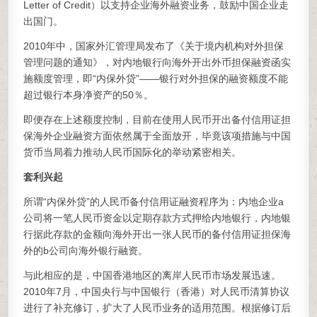
Letter of Credit）以支持企业海外融资业务，鼓励中国企业走
出国门。
2010年中，国家外汇管理局发布了《关于境内机构对外担保
管理问题的通知》，对内地银行向海外开出外币担保融资函实
施额度管理，即“内保外贷”——银行对外担保的融资额度不能
超过银行本身净资产的50％。
即便存在上述额度控制，目前在使用人民币开出备付信用证担
保海外企业融资方面依然属于全面放开，毕竟该项措施与中国
货币当局着力推动人民币国际化的举动紧密相关。
套利兴起
所谓“内保外贷”的人民币备付信用证融资程序为：内地企业a
公司将一笔人民币资金以定期存款方式押给内地银行，内地银
行据此存款的金额向海外开出一张人民币的备付信用证担保海
外的b公司向海外银行融资。
与此相应的是，中国香港地区的离岸人民币市场发展迅速。
2010年7月，中国央行与中国银行（香港）对人民币清算协议
进行了补充修订，扩大了人民币业务的适用范围。根据修订后