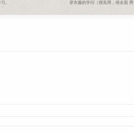
学习。
穿衣服的学问（很实用，很全面 男