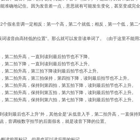
才能准确地记住。因为发音差一点，意思就有可能发生变化，甚至变成完
前2个假名音调一定相反：第一个高，第二个就低；相反，第一个低，第二
该词读音由高转低的位置”。那么就可以发音读单词了。（由于这里不能用
手，第二拍升高，一直到读到最后拍节也不下降。
手，第二拍下降，一直到读到最后拍节也不上升。
手，第二拍升高，第三拍下降读到最后拍节也不上升。
手，第二拍升高，第三拍保持，第四拍下降，读到最后拍节也不上升。
手，第二拍升高，保持到第四拍，第五拍下降，读到最后拍节也不上升。
手，第二拍升高，保持到第五拍，第六拍下降，读到最后拍节也不上升。
手，第二拍升高，保持到第六拍，第七拍下降，读到最后拍节也不上升。
到读到最后也不上升”外，其他全是“从低音入手，第二拍升高，一直保持
是说，音调核数字拍节的后面假名，就是读音下降的位置。
一般读前面标记，但是也可以读后面的标记。