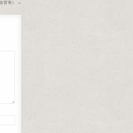
女皆有） →