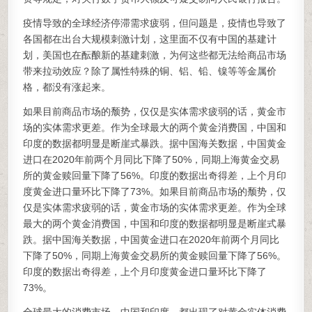
疫情导致的全球经济停滞需求疲弱，但问题是，疫情也导致了
各国都在出台大规模刺激计划，这里面不仅有中国的基建计
划，美国也在酝酿新的基建刺激，为何这些都无法给商品市场
带来拉动效应？除了属性特殊的铜、铝、铅、镍等等金属价
格，都没有涨起来。
如果目前商品市场的颓势，仅仅是实体需求疲弱的话，黄金市
场的实体需求更差。作为全球最大的两个黄金消费国，中国和
印度的数据都明显是断崖式暴跌。据中国海关数据，中国黄金
进口在2020年前两个月同比下降了50%，同期上海黄金交易
所的黄金赎回量下降了56%。印度的数据出奇得差，上个月印
度黄金进口量环比下降了73%。如果目前商品市场的颓势，仅
仅是实体需求疲弱的话，黄金市场的实体需求更差。作为全球
最大的两个黄金消费国，中国和印度的数据都明显是断崖式暴
跌。据中国海关数据，中国黄金进口在2020年前两个月同比
下降了50%，同期上海黄金交易所的黄金赎回量下降了56%。
印度的数据出奇得差，上个月印度黄金进口量环比下降了
73%。