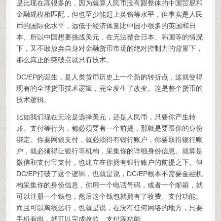
是比现在高很多的，因为就算人民币没有跟整体的中国贸易和
金融规模相匹配，但也至少能赶上英镑等水平，但事实是人民
币的国际化水平，远低于经济体量比中国小很多的英国和日
本。所以中国想要挑战美元，在无法整合日本、韩国等的情况
下，又不敢放弃自身对金融货币市场的绝对控制力的背景下，
那么真正的突破点就只有技术。
DC/EP的诞生，是人类货币历史上一个新的转折点，这就使得
现有的全球货币技术逻辑，完全发生了改变。这是整个货币的
技术逻辑。
比如我们现在无论是选择美元，还是人民币，只要你产生转
账、支付等行为，都必须要有一个前提，那就是要跟你的身份
绑定。你要网银支付，就必须得有银行账户，你要取得银行账
户，就必须得让银行等机构，采集你的详细身份信息。就算是
微信和支付宝支付，也建立在你拥有银行账户的前提之下。但
DC/EP打破了这个逻辑，也就是说，DC/EP根本不需要金融机
构采集你的身份信息，你用一个电话号码，或者一个邮箱，就
可以注册一个钱包，然后这个钱包就拥有了收费、支付功能。
而且可以离线运行，也就是说，在没有任何网络的地方，只要
手机有电，就可以完成收款、支付等功能。