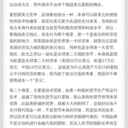
以自保为主，而中国并不会停下挑战美元霸权的脚步。
要想跟美元竞争，必须要创造出一种，本身可以跟美元的便捷
性和技术性媲美，甚至比美元更为先进的支付体系，否则的话
美元本身代表的就是当前货币的最高管理和科技水平。所以，
要挑战美元地位，其实分为两个维度，第一个是政治和经济层
面的影响力，而美国依然是世界第一大经济体，就算仅仅是跟
美国经济实力相匹配的美元地位，同样也是全球第一大货币。
因此，欧元之所以一诞生是全球第二大国际货币，本身就是因
为欧盟是全球第二大经济体（美国20万亿美元、欧盟17万亿
美元、中国14万亿美元）。这就是为什么美国千方百计的要阻
止中日韩经济的整合，因为除了政治方面的考量，美国并不希
望再诞生一个“亚元”。
第二个维度，主要是技术层面，如果一种新的货币生产和运行
技术，超越了现有的货币运行逻辑，那么现有的货币管理体系
优势，比如美联储的优势，就被大大的削弱了。这就好比电子
支付替代现金一样，不是货币本身的升级，而是技术的改变。
所以技术是可以改变政治影响力和经济规模约束的。中国如果
不是主动的进行金融方面的限制，其实人民币的国际化率肯定