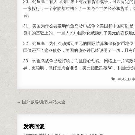
30、钓鱼岛：有人问我世界上有没有货币战争，可以肯定
一家投行，一个家族都控制不了一国乃至世界经济和货币，
者。
31、美国为什么要发动钓鱼岛货币战争？美国和中国可以
货币的基础上的，一旦人民币国际化威胁到了美元的霸权地
32、钓鱼岛：为什么动摇到美元的国际结算和储备货币地
国偿还不了这些债务，美国的债务钟已经说明了一切，只有
33、钓鱼岛战争已经打响，而且惊心动魄。网络上一片骂
异，更聪明，做好更周全准备，美元指数跌破80，中国已
TAGGED
文章导航
← 国外威客/兼职网站大全
发表回复