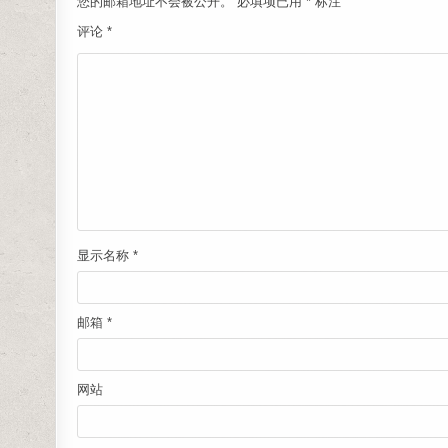
您的邮箱地址不会被公开。
必填项已用
*
标注
评论
*
显示名称
*
邮箱
*
网站