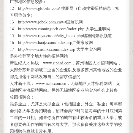
广东地区信息较多）
12，http://www.globehr.com/ 搜职网（自动搜索招聘信息，实
习职位偏少）
13，http://www.jobok.com.cn/中国兼职网
14，http://www.conningtech.com/index.php 大学生兼职网
15，http://www.raya.cn/job/city_index.php瑞雅网兼职频道
16，http://www.haojz.com/index.asp广州家政网
17，http://www.cnshixi.com/index.asp 大学生实习网
另外推荐两个地方性的招聘网站：
新世纪人才热线：www.siphrd.com，苏州地区人才招聘网站，
大部分苏州新加坡工业园的企业以及很多苏州其他地区的企业
都是用这个网站发布自己的需求信息的
人才新干线： www.nchr.com.cn，无锡地区人才招聘网站，无
锡地区主流招聘网站。另外无锡地区企业的实习机会比较多
校园招聘会：
很多企业，尤其是大型企业（包括国企、外企、私企）每年都
会到各大学去办招聘会，招聘会集中时间是每年的十月底到第
二年的一月初。如果你所在的城市有比较著名的重点大学，或
者想要去工作的城市有名牌大学。那么多多关注这些大学的校
园招聘信息就非常有用。