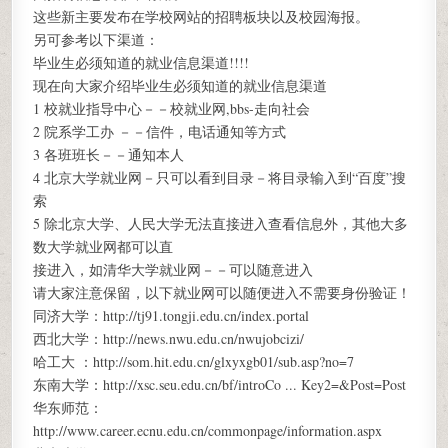
这些新主要发布在学校网站的招聘板块以及校园海报。
另可参考以下渠道：
毕业生必须知道的就业信息渠道!!!!
现在向大家介绍毕业生必须知道的就业信息渠道
1 校就业指导中心－－校就业网,bbs-走向社会
2 院系学工办 －－信件，电话通知等方式
3 各班班长－－通知本人
4 北京大学就业网－只可以看到目录－将目录输入到“百度”搜
索
5 除北京大学、人民大学无法直接进入查看信息外，其他大多
数大学就业网都可以直
接进入，如清华大学就业网－－可以随意进入
请大家注意保留，以下就业网可以随便进入不需要身份验证！
同济大学：http://tj91.tongji.edu.cn/index.portal
西北大学：http://news.nwu.edu.cn/nwujobcizi/
哈工大 ：http://som.hit.edu.cn/glxyxgb01/sub.asp?no=7
东南大学：http://xsc.seu.edu.cn/bf/introCo ... Key2=&Post=Post
华东师范：
http://www.career.ecnu.edu.cn/commonpage/information.aspx