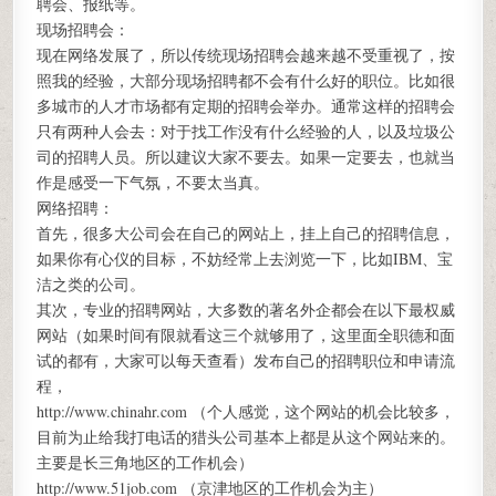
聘会、报纸等。
现场招聘会：
现在网络发展了，所以传统现场招聘会越来越不受重视了，按
照我的经验，大部分现场招聘都不会有什么好的职位。比如很
多城市的人才市场都有定期的招聘会举办。通常这样的招聘会
只有两种人会去：对于找工作没有什么经验的人，以及垃圾公
司的招聘人员。所以建议大家不要去。如果一定要去，也就当
作是感受一下气氛，不要太当真。
网络招聘：
首先，很多大公司会在自己的网站上，挂上自己的招聘信息，
如果你有心仪的目标，不妨经常上去浏览一下，比如IBM、宝
洁之类的公司。
其次，专业的招聘网站，大多数的著名外企都会在以下最权威
网站（如果时间有限就看这三个就够用了，这里面全职德和面
试的都有，大家可以每天查看）发布自己的招聘职位和申请流
程，
http://www.chinahr.com （个人感觉，这个网站的机会比较多，
目前为止给我打电话的猎头公司基本上都是从这个网站来的。
主要是长三角地区的工作机会）
http://www.51job.com （京津地区的工作机会为主）