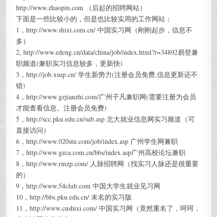
http://www.zhaopin.com （后起的招聘网站）
下面是一些比较小的，但是也比较实用的工作网站：
1，http://www.shixi.com.cn/ 中国实习网（刚刚起步，信息不
多）
2, http://www.edeng.cn/data/china/job/index.html?r=34892易登兼
职频道(兼职实习信息较多，更新快)
3，http://job.xsup.cn/ 学生新势力(注册会员免费,信息更新还不
错)
4，http://www.gzjianzhi.com/广州子凡兼职网(需要注册为会员
才能查看信息。注册会员免费)
5，http://scc.pku.edu.cn/sub.asp 北大就业信息网实习频道（可
直接访问）
6，http://www.020stu.com/job/index.asp 广州学生网兼职
7，http://www.gzca.com.cn/bbs/index.asp广州高校论坛兼职
8，http://www.rmzp.com/ 人脉招聘网（找实习人脉还是很重要
的）
9，http://www.54club.com 中国大学生就业见习网
10，http://bbs.pku.edu.cn/ 未名的实习版
11，http://www.cnshixi.com/ 中国实习网（竟然重名了，呵呵，