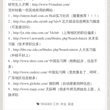
研究生人才网：http://www.91student.com/
另外转载一些其他有用的网站：
1，http://intern.hiall.com.cn Hiall实习社区（隆重推荐！！！）
2，http://scc.pku.edu.cn/sub.asp?id=9 北大就业信息网实习频道
（可直接访问）
3，http://jx.edu.sina.com.cn/ 54club （上海地区的职位偏多）
4，http://www3.newsmth.com/bbsdoc.php?board=Intern 水木实
习版（技术类职位多）
5，http://bbs.ruc.edu.cn/bbsdoc.php?board=intern 人大实习版
（外校不好上）
6，http://www.shixi.com.cn/ 中国实习网（刚刚起步，信息不
多）
7，http://www.cnshixi.com/ 中国实习网（竟然重名了，呵呵，
广东地区信息较多）
8，http://www.globehr.com/ 搜职网（自动搜索招聘信息）
9，http://www.tianji.com/ 天际网（很多牛师兄师姐在上面，人
脉求职
TAGGED
工作
,
毕业
,
渠道