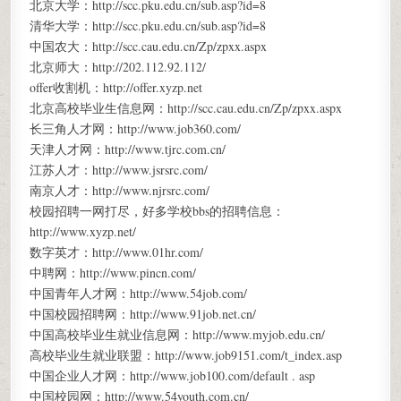
北京大学：http://scc.pku.edu.cn/sub.asp?id=8
清华大学：http://scc.pku.edu.cn/sub.asp?id=8
中国农大：http://scc.cau.edu.cn/Zp/zpxx.aspx
北京师大：http://202.112.92.112/
offer收割机：http://offer.xyzp.net
北京高校毕业生信息网：http://scc.cau.edu.cn/Zp/zpxx.aspx
长三角人才网：http://www.job360.com/
天津人才网：http://www.tjrc.com.cn/
江苏人才：http://www.jsrsrc.com/
南京人才：http://www.njrsrc.com/
校园招聘一网打尽，好多学校bbs的招聘信息：
http://www.xyzp.net/
数字英才：http://www.01hr.com/
中聘网：http://www.pincn.com/
中国青年人才网：http://www.54job.com/
中国校园招聘网：http://www.91job.net.cn/
中国高校毕业生就业信息网：http://www.myjob.edu.cn/
高校毕业生就业联盟：http://www.job9151.com/t_index.asp
中国企业人才网：http://www.job100.com/default . asp
中国校园网：http://www.54youth.com.cn/