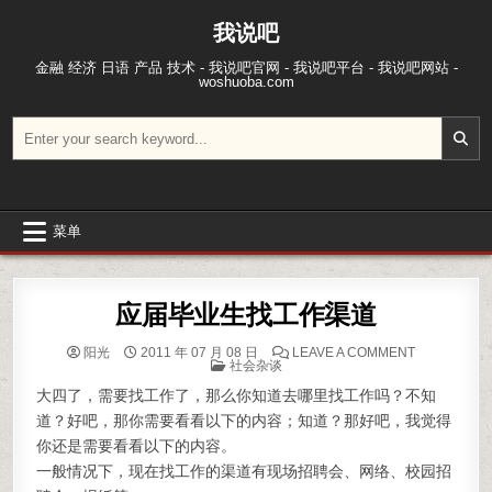
跳至内容
我说吧
金融 经济 日语 产品 技术 - 我说吧官网 - 我说吧平台 - 我说吧网站 -
woshuoba.com
搜索：
菜单
应届毕业生找工作渠道
ON 应届毕
阳光
2011 年 07 月 08 日
LEAVE A COMMENT
POSTED IN
社会杂谈
大四了，需要找工作了，那么你知道去哪里找工作吗？不知
道？好吧，那你需要看看以下的内容；知道？那好吧，我觉得
你还是需要看看以下的内容。
一般情况下，现在找工作的渠道有现场招聘会、网络、校园招