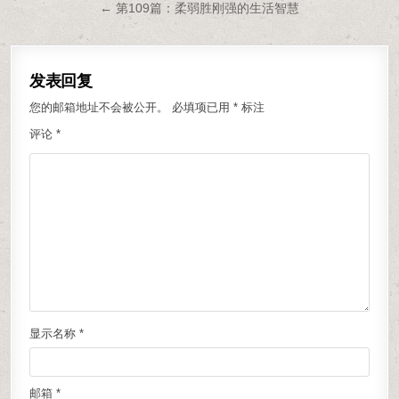
← 第109篇：柔弱胜刚强的生活智慧
发表回复
您的邮箱地址不会被公开。
必填项已用
*
标注
评论
*
显示名称
*
邮箱
*