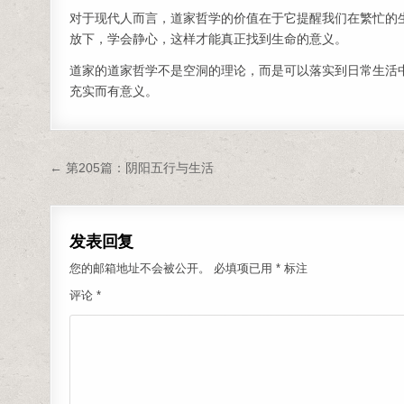
对于现代人而言，道家哲学的价值在于它提醒我们在繁忙的
放下，学会静心，这样才能真正找到生命的意义。
道家的道家哲学不是空洞的理论，而是可以落实到日常生活
充实而有意义。
文章导航
← 第205篇：阴阳五行与生活
发表回复
您的邮箱地址不会被公开。
必填项已用
*
标注
评论
*