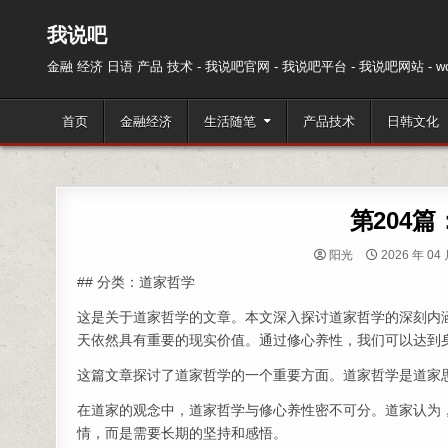
跳至内容
我说吧
金融 经济 日语 产品 技术 - 我说吧官网 - 我说吧平台 - 我说吧网站 - wos
首页
金融经济
生活随笔
产品技术
日韩文化
第204
阳光
2026 年 04 
## 分类：道家哲学
这是关于道家哲学的文章。本文深入探讨道家哲学的深刻内
天依然具有重要的现实价值。通过修心养性，我们可以达到
这篇文章探讨了道家哲学的一个重要方面。道家哲学是道家
在道家的观念中，道家哲学与修心养性密不可分。道家认为
情，而是需要长期的坚持和感悟。