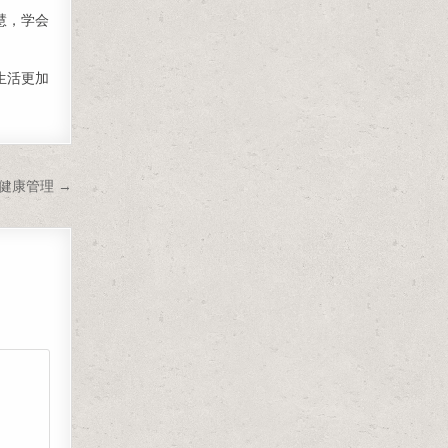
慧，学会
生活更加
健康管理 →