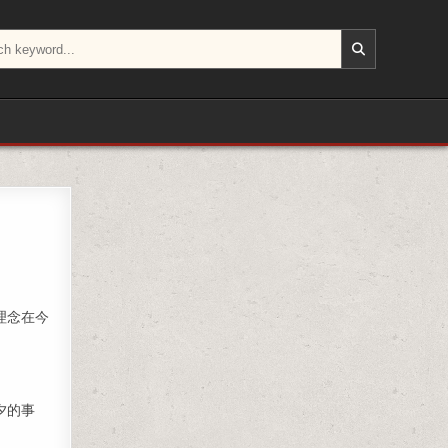
理念在今
夕的事